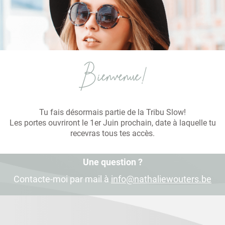
Bienvenue!
Tu fais désormais partie de la Tribu Slow!
Les portes ouvriront le 1er Juin prochain, date à laquelle tu
recevras tous tes accès.
Une question ?
Contacte-moi par mail à
info@nathaliewouters.be