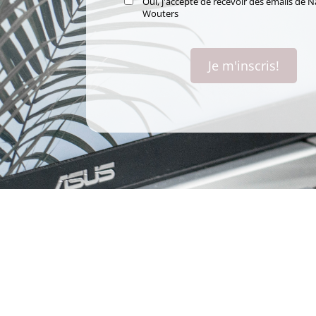
Oui, j'accepte de recevoir des emails de N
Wouters
Je m'inscris!