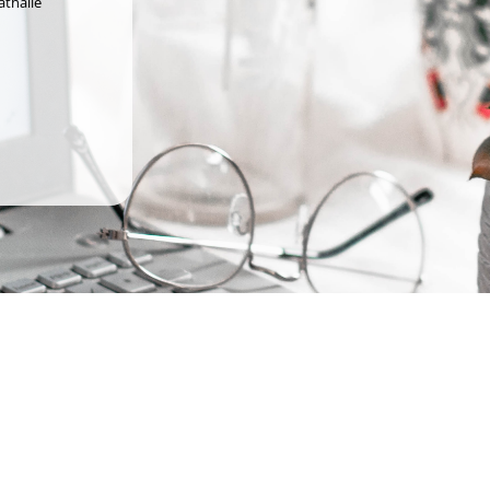
athalie